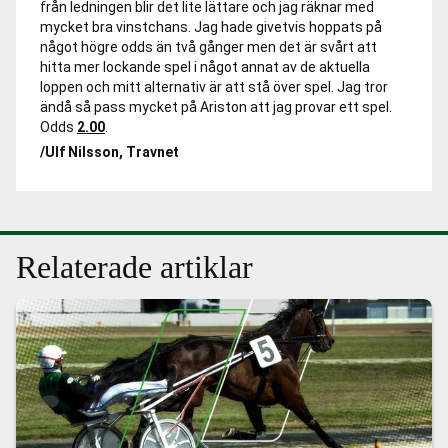
från ledningen blir det lite lättare och jag räknar med
mycket bra vinstchans. Jag hade givetvis hoppats på
något högre odds än två gånger men det är svårt att
hitta mer lockande spel i något annat av de aktuella
loppen och mitt alternativ är att stå över spel. Jag tror
ändå så pass mycket på Ariston att jag provar ett spel.
Odds
2.00
.
/Ulf Nilsson, Travnet
Relaterade artiklar