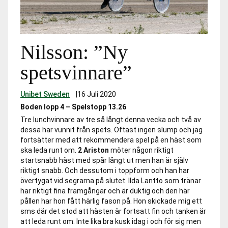
Nilsson: ”Ny
spetsvinnare”
Unibet Sweden
|
16 Juli 2020
Boden lopp 4 – Spelstopp 13.26
Tre lunchvinnare av tre så långt denna vecka och två av
dessa har vunnit från spets. Oftast ingen slump och jag
fortsätter med att rekommendera spel på en häst som
ska leda runt om.
2 Ariston
möter någon riktigt
startsnabb häst med spår långt ut men han är själv
riktigt snabb. Och dessutom i toppform och han har
övertygat vid segrarna på slutet. IIda Lantto som tränar
har riktigt fina framgångar och är duktig och den här
pållen har hon fått härlig fason på. Hon skickade mig ett
sms där det stod att hästen är fortsatt fin och tanken är
att leda runt om. Inte lika bra kusk idag i och för sig men