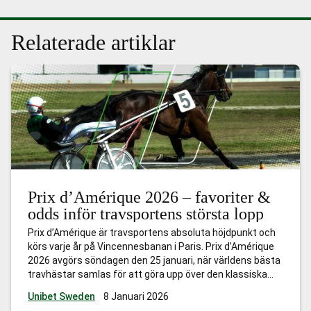
Relaterade artiklar
Prix d’Amérique 2026 – favoriter &
odds inför travsportens största lopp
Prix d’Amérique är travsportens absoluta höjdpunkt och
körs varje år på Vincennesbanan i Paris. Prix d’Amérique
2026 avgörs söndagen den 25 januari, när världens bästa
travhästar samlas för att göra upp över den klassiska
distansen på 2 700 meter. Loppet betraktas av många
Unibet Sweden
8 Januari 2026
som travsportens VM och är vinterns stora kraftmätning