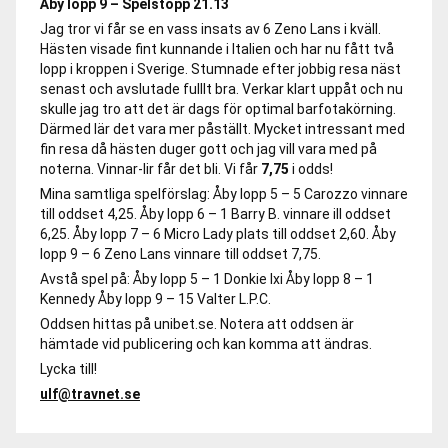
Åby lopp 9 – Spelstopp 21.13
Jag tror vi får se en vass insats av
6 Zeno Lans
i kväll.
Hästen visade fint kunnande i Italien och har nu fått två
lopp i kroppen i Sverige. Stumnade efter jobbig resa näst
senast och avslutade fulllt bra. Verkar klart uppåt och nu
skulle jag tro att det är dags för optimal barfotakörning.
Därmed lär det vara mer påställt. Mycket intressant med
fin resa då hästen duger gott och jag vill vara med på
noterna. Vinnar-lir får det bli. Vi får
7,75
i odds!
Mina samtliga spelförslag:
Åby lopp 5 – 5 Carozzo vinnare
till oddset 4,25.
Åby lopp 6 – 1 Barry B. vinnare ill oddset
6,25.
Åby lopp 7 – 6 Micro Lady plats till oddset 2,60.
Åby
lopp 9 – 6 Zeno Lans vinnare till oddset 7,75.
Avstå spel på:
Åby lopp 5 – 1 Donkie Ixi
Åby lopp 8 – 1
Kennedy
Åby lopp 9 – 15 Valter L.P.C.
Oddsen hittas på
unibet.se
. Notera att oddsen är
hämtade vid publicering och kan komma att ändras.
Lycka till!
ulf@travnet.se