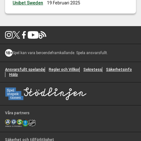
Unibet Sweden
19 Februari 2025
vintermeeting. Med sina 4150 meter är det det längsta
loppet i
…
Långt, Legendariskt och Laddat –
Travklassikern Prix de Paris
Spel kan vara beroendeframkallande. Spela ansvarsfullt.
Ansvarsfullt spelande
Regler och Villkor
Sekretess
Säkerhetsinfo
Hjälp
Våra partners
Säkerhet och tillförlitlighet