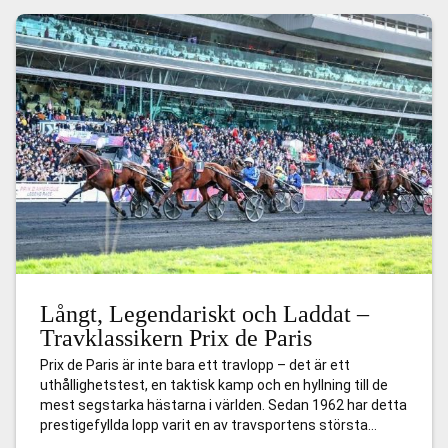
Långt, Legendariskt och Laddat –
Travklassikern Prix de Paris
Prix de Paris är inte bara ett travlopp – det är ett
uthållighetstest, en taktisk kamp och en hyllning till de
mest segstarka hästarna i världen. Sedan 1962 har detta
prestigefyllda lopp varit en av travsportens största
utmaningar och en central del av Vincennes