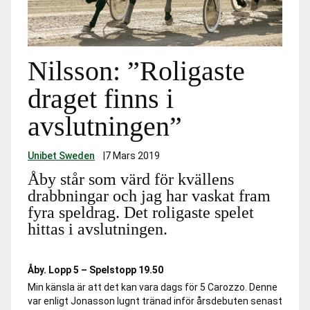
Nilsson: ”Roligaste
draget finns i
avslutningen”
Unibet Sweden
|
7 Mars 2019
Åby står som värd för kvällens
drabbningar och jag har vaskat fram
fyra speldrag. Det roligaste spelet
hittas i avslutningen.
Åby. Lopp 5 – Spelstopp 19.50
Min känsla är att det kan vara dags för
5 Carozzo
. Denne
var enligt Jonasson lugnt tränad inför årsdebuten senast