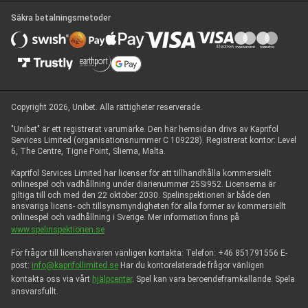
Säkra betalningsmetoder
Copyright 2026, Unibet. Alla rättigheter reserverade.
"Unibet" är ett registrerat varumärke. Den här hemsidan drivs av Kaprifol
Services Limited (organisationsnummer C 109228). Registrerat kontor: Level
6, The Centre, Tigne Point, Sliema, Malta.
Kaprifol Services Limited har licenser för att tillhandhålla kommersiellt
onlinespel och vadhållning under diarienummer 25Si952. Licenserna är
giltiga till och med den 22 oktober 2030. Spelinspektionen är både den
ansvariga licens- och tillsynsmyndigheten för alla former av kommersiellt
onlinespel och vadhållning i Sverige. Mer information finns på
www.spelinspektionen.se
För frågor till licenshavaren vänligen kontakta: Telefon: +46 851791556 E-
post:
info@kaprifollimited.se
Har du kontorelaterade frågor vänligen
kontakta oss via vårt
hjälpcenter
. Spel kan vara beroendeframkallande. Spela
ansvarsfullt.