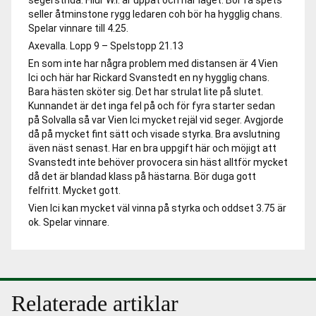
segerstrida.
Filur W.I.
är uppåt och har läget. Bör få spets
seller åtminstone rygg ledaren coh bör ha hygglig chans.
Spelar vinnare till
4.25
.
Axevalla. Lopp 9 – Spelstopp 21.13
En som inte har några problem med distansen är
4 Vien
Ici
och här har Rickard Svanstedt en ny hygglig chans.
Bara hästen sköter sig. Det har strulat lite på slutet.
Kunnandet är det inga fel på och för fyra starter sedan
på Solvalla så var Vien Ici mycket rejäl vid seger. Avgjorde
då på mycket fint sätt och visade styrka. Bra avslutning
även näst senast. Har en bra uppgift här och möjigt att
Svanstedt inte behöver provocera sin häst alltför mycket
då det är blandad klass på hästarna. Bör duga gott
felfritt. Mycket gott.
Vien Ici
kan mycket väl vinna på styrka och oddset
3.75
är
ok. Spelar vinnare.
Relaterade artiklar