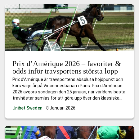
Prix d’Amérique 2026 – favoriter &
odds inför travsportens största lopp
Prix d’Amérique är travsportens absoluta höjdpunkt och
körs varje år på Vincennesbanan i Paris. Prix d’Amérique
2026 avgörs söndagen den 25 januari, när världens bästa
travhästar samlas för att göra upp över den klassiska
distansen på 2 700 meter. Loppet betraktas av många
Unibet Sweden
8 Januari 2026
som travsportens VM och är vinterns stora kraftmätning
inom internationell travsport. Inför
…
Prix d’Amérique
2026 – favoriter & odds inför travsportens största lopp