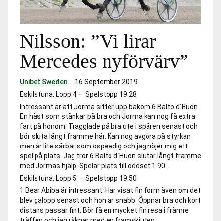
Nilsson: ”Vi lirar
Mercedes nyförvärv”
Unibet Sweden
|
16 September 2019
Eskilstuna. Lopp 4 – Spelstopp 19.28
Intressant är att Jorma sitter upp bakom
6 Balto d´Huon
.
En häst som stånkar på bra och Jorma kan nog få extra
fart på honom. Tragglade på bra ute i spåren senast och
bör sluta långt framme här. Kan nog avgöra på styrkan
men är lite sårbar som ospeedig och jag nöjer mig ett
spel på plats. Jag tror
6 Balto d´Huon
slutar långt framme
med Jormas hjälp. Spelar plats till oddset
1.90
.
Eskilstuna. Lopp 5 – Spelstopp 19.50
1 Bear Abiba
är intressant. Har visat fin form även om det
blev galopp senast och hon är snabb. Öppnar bra och kort
distans passar fint. Bör få en mycket fin resa i främre
träffen och jag räknar med en framskjuten