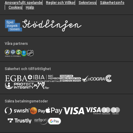
Ansvarsfullt spelande
Regler och Villkor
Sekretess
Säkerhetsinfo
Cookies
Hjälp
Våra partners
Säkerhet och tillförlitlighet
Säkra betalningsmetoder