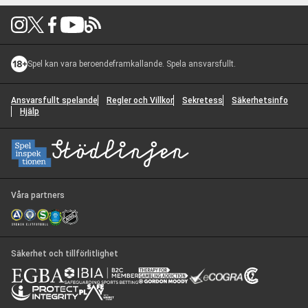
Spel kan vara beroendeframkallande. Spela ansvarsfullt.
Ansvarsfullt spelande
Regler och Villkor
Sekretess
Säkerhetsinfo
Hjälp
Våra partners
Säkerhet och tillförlitlighet