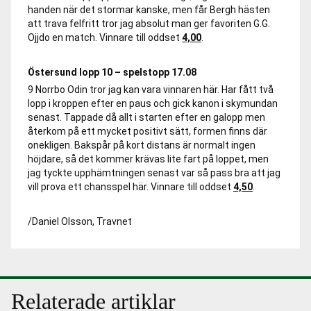
handen när det stormar kanske, men får Bergh hästen
att trava felfritt tror jag absolut man ger favoriten G.G.
Ojjdo en match. Vinnare till oddset
4,00
.
Östersund lopp 10 – spelstopp 17.08
9 Norrbo Odin
tror jag kan vara vinnaren här. Har fått två
lopp i kroppen efter en paus och gick kanon i skymundan
senast. Tappade då allt i starten efter en galopp men
återkom på ett mycket positivt sätt, formen finns där
onekligen. Bakspår på kort distans är normalt ingen
höjdare, så det kommer krävas lite fart på loppet, men
jag tyckte upphämtningen senast var så pass bra att jag
vill prova ett chansspel här. Vinnare till oddset
4,50
.
/Daniel Olsson, Travnet
Relaterade artiklar