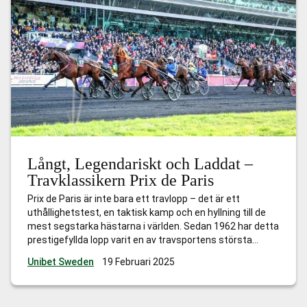
Långt, Legendariskt och Laddat –
Travklassikern Prix de Paris
Prix de Paris är inte bara ett travlopp – det är ett
uthållighetstest, en taktisk kamp och en hyllning till de
mest segstarka hästarna i världen. Sedan 1962 har detta
prestigefyllda lopp varit en av travsportens största
utmaningar och en central del av Vincennes
Unibet Sweden
19 Februari 2025
vintermeeting. Med sina 4150 meter är det det längsta
loppet i
…
Långt, Legendariskt och Laddat –
Travklassikern Prix de Paris