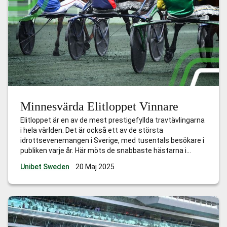
Minnesvärda Elitloppet Vinnare
Elitloppet är en av de mest prestigefyllda travtävlingarna
i hela världen. Det är också ett av de största
idrottsevenemangen i Sverige, med tusentals besökare i
publiken varje år. Här möts de snabbaste hästarna i
världen och många är de som genom åren satsat pengar
Unibet Sweden
20 Maj 2025
på vinnaren av Elitloppet. Här är det en klar fördel att
…
Minnesvärda Elitloppet Vinnare