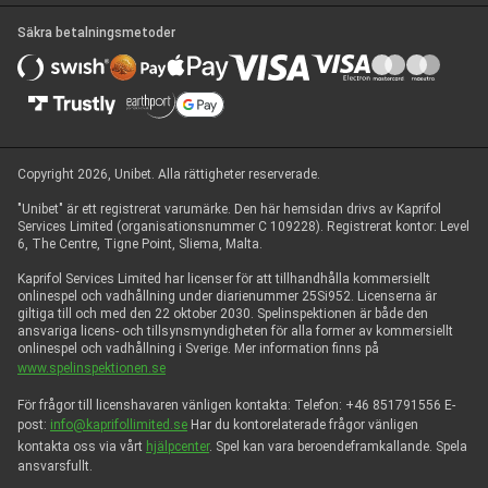
Säkra betalningsmetoder
Copyright 2026, Unibet. Alla rättigheter reserverade.
"Unibet" är ett registrerat varumärke. Den här hemsidan drivs av Kaprifol
Services Limited (organisationsnummer C 109228). Registrerat kontor: Level
6, The Centre, Tigne Point, Sliema, Malta.
Kaprifol Services Limited har licenser för att tillhandhålla kommersiellt
onlinespel och vadhållning under diarienummer 25Si952. Licenserna är
giltiga till och med den 22 oktober 2030. Spelinspektionen är både den
ansvariga licens- och tillsynsmyndigheten för alla former av kommersiellt
onlinespel och vadhållning i Sverige. Mer information finns på
www.spelinspektionen.se
För frågor till licenshavaren vänligen kontakta: Telefon: +46 851791556 E-
post:
info@kaprifollimited.se
Har du kontorelaterade frågor vänligen
kontakta oss via vårt
hjälpcenter
. Spel kan vara beroendeframkallande. Spela
ansvarsfullt.