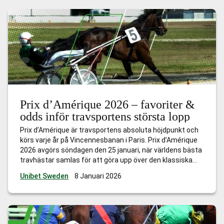
Prix d’Amérique 2026 – favoriter &
odds inför travsportens största lopp
Prix d’Amérique är travsportens absoluta höjdpunkt och
körs varje år på Vincennesbanan i Paris. Prix d’Amérique
2026 avgörs söndagen den 25 januari, när världens bästa
travhästar samlas för att göra upp över den klassiska
distansen på 2 700 meter. Loppet betraktas av många
Unibet Sweden
8 Januari 2026
som travsportens VM och är vinterns stora kraftmätning
inom internationell travsport. Inför
…
Prix d’Amérique
2026 – favoriter & odds inför travsportens största lopp