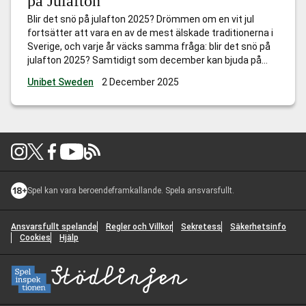
på Julafton
Blir det snö på julafton 2025? Drömmen om en vit jul
fortsätter att vara en av de mest älskade traditionerna i
Sverige, och varje år väcks samma fråga: blir det snö på
julafton 2025? Samtidigt som december kan bjuda på
både oväntad kyla och plötsliga mildperioder påverkas
Unibet Sweden
2 December 2025
årets chanser av hur vädersystemen rör sig just
…
Vit Jul
i Sverige 2025 – Odds för Snö på Julafton
Spel kan vara beroendeframkallande. Spela ansvarsfullt.
Ansvarsfullt spelande
Regler och Villkor
Sekretess
Säkerhetsinfo
Cookies
Hjälp