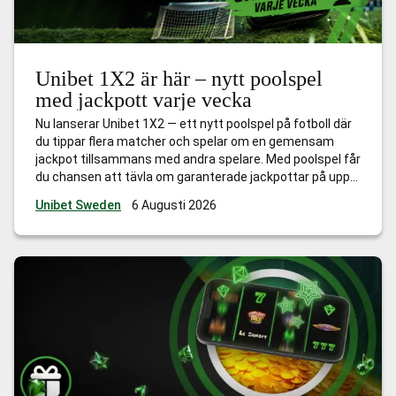
Unibet 1X2 är här – nytt poolspel
med jackpott varje vecka
Nu lanserar Unibet 1X2 — ett nytt poolspel på fotboll där
du tippar flera matcher och spelar om en gemensam
jackpot tillsammans med andra spelare. Med poolspel får
du chansen att tävla om garanterade jackpottar på upp
till 10 miljoner kronor, samtidigt som du följer några av
Unibet Sweden
6 Augusti 2026
Europas största fotbollsligor. Testa vår nyhet redan idag
…
Unibet 1X2 är här – nytt poolspel med jackpott varje
vecka