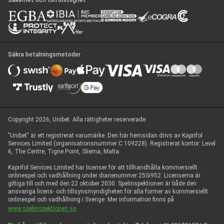
Säkra betalningsmetoder
Copyright 2026, Unibet. Alla rättigheter reserverade.
"Unibet" är ett registrerat varumärke. Den här hemsidan drivs av Kaprifol
Services Limited (organisationsnummer C 109228). Registrerat kontor: Level
6, The Centre, Tigne Point, Sliema, Malta.
Kaprifol Services Limited har licenser för att tillhandhålla kommersiellt
onlinespel och vadhållning under diarienummer 25Si952. Licenserna är
giltiga till och med den 22 oktober 2030. Spelinspektionen är både den
ansvariga licens- och tillsynsmyndigheten för alla former av kommersiellt
onlinespel och vadhållning i Sverige. Mer information finns på
www.spelinspektionen.se