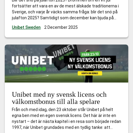
Blir det snö på julafton 2025? Drömmen om en vit jul
fortsätter att vara en av de mest älskade traditionerna i
Sverige, och varje år väcks samma fråga: blir det snö på
julafton 2025? Samtidigt som december kan bjuda på
både oväntad kyla och plötsliga mildperioder påverkas
Unibet Sweden
2 December 2025
årets chanser av hur vädersystemen rör sig just
…
Vit Jul
i Sverige 2025 – Odds för Snö på Julafton
Unibet med ny svensk licens och
välkomstbonus till alla spelare
Från och med idag, den 23 oktober står Unibet på helt
egna ben med en egen svensk licens. Det här är inte en
nystart – det är nästa kapitel i en resa som började redan
1997, när Unibet grundades med en tydlig tanke: att