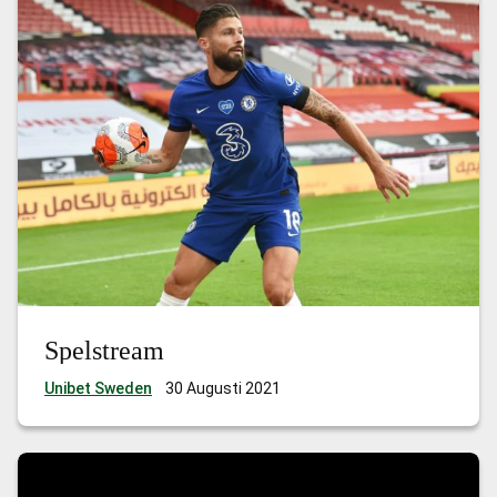
Spelstream
Unibet Sweden
30 Augusti 2021