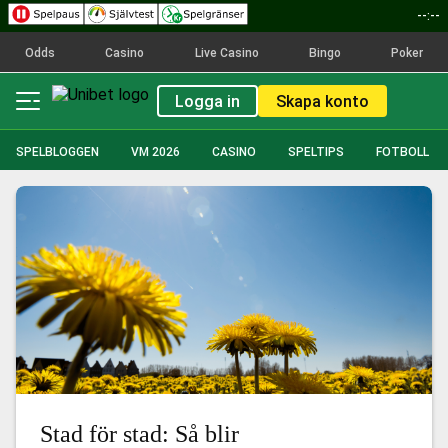
--:--
Odds
Casino
Live Casino
Bingo
Poker
Logga in
Skapa konto
SPELBLOGGEN
VM 2026
CASINO
SPELTIPS
FOTBOLL
Stad för stad: Så blir