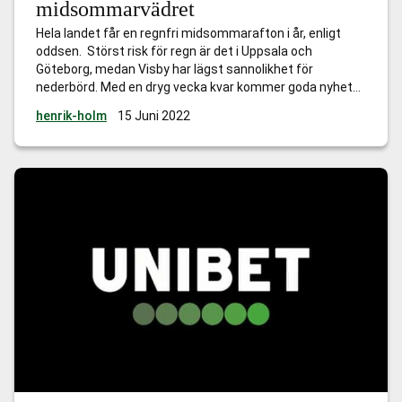
midsommarvädret
Hela landet får en regnfri midsommarafton i år, enligt
oddsen. Störst risk för regn är det i Uppsala och
Göteborg, medan Visby har lägst sannolikhet för
nederbörd. Med en dryg vecka kvar kommer goda nyheter
för alla som hoppas kunna fira midsommarafton utan
henrik-holm
15 Juni 2022
regnskurar. Oddsen som pekar på en regnfri
midsommarafton för 13 svenska orter
…
Stad för stad:
Så blir midsommarvädret