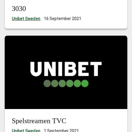
3030
Unibet Sweden
16 September 2021
Spelstreamen TVC
Unibet Sweden
1 September 2021