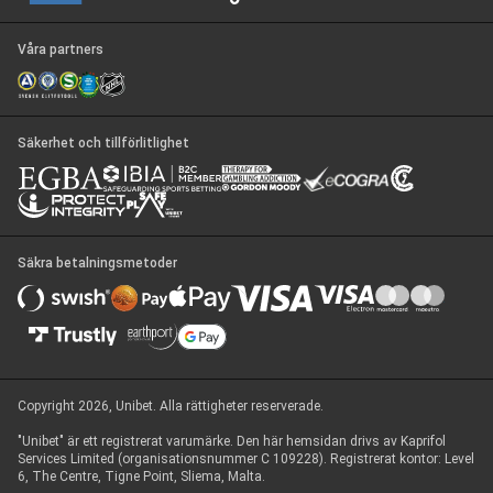
Våra partners
Säkerhet och tillförlitlighet
Säkra betalningsmetoder
Copyright 2026, Unibet. Alla rättigheter reserverade.
"Unibet" är ett registrerat varumärke. Den här hemsidan drivs av Kaprifol
Services Limited (organisationsnummer C 109228). Registrerat kontor: Level
6, The Centre, Tigne Point, Sliema, Malta.