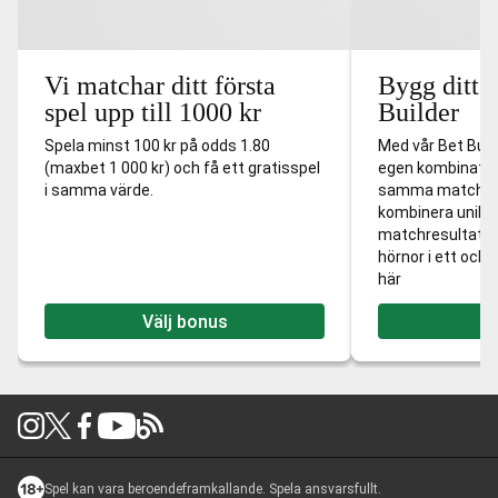
Vi matchar ditt första
Bygg ditt 
spel upp till 1000 kr
Builder
Spela minst 100 kr på odds 1.80
Med vår Bet Buil
(maxbet 1 000 kr) och få ett gratisspel
egen kombinatio
i samma värde.
samma match, m
kombinera unika 
matchresultat, a
hörnor i ett och
här
Välj bonus
M
Spel kan vara beroendeframkallande. Spela ansvarsfullt.