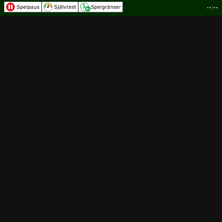
--:--