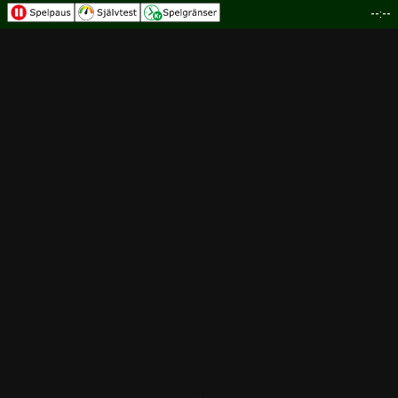
--:--