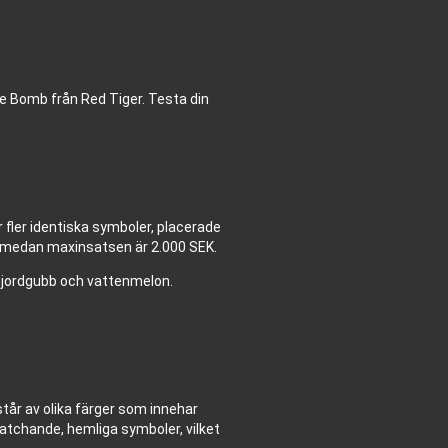
de Bomb från Red Tiger. Testa din
r fler identiska symboler, placerade
nn, medan maxinsatsen är 2.000 SEK.
, jordgubb och vattenmelon.
står av olika färger som innehar
tchande, hemliga symboler, vilket