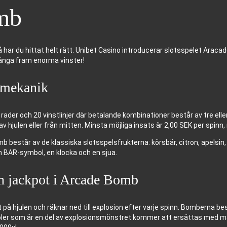
mb
å har du hittat helt rätt. Unibet Casino introducerar slotsspelet Araca
ränga fram enorma vinster!
-mekanik
rader och 20 vinstlinjer där betalande kombinationer består av tre elle
 av hjulen eller från mitten. Minsta möjliga insats är 2,00 SEK per spi
består av de klassiska slotsspelsfrukterna: körsbär, citron, apelsin
 BAR-symbol, en klocka och en sjua.
h jackpot i Arcade Bomb
på hjulen och räknar ned till explosion efter varje spinn. Bomberna be
ler som är en del av explosionsmönstret kommer att ersättas med ma