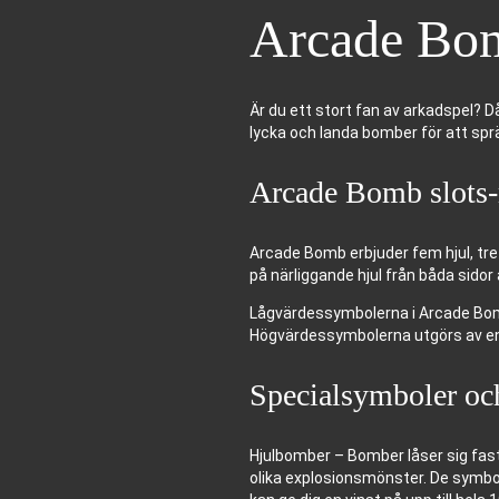
Arcade Bo
Är du ett stort fan av arkadspel? D
lycka och landa bomber för att sp
Arcade Bomb slots
Arcade Bomb erbjuder fem hjul, tre 
på närliggande hjul från båda sidor
Lågvärdessymbolerna i Arcade Bomb 
Högvärdessymbolerna utgörs av en
Specialsymboler oc
Hjulbomber – Bomber låser sig fast 
olika explosionsmönster. De symbo