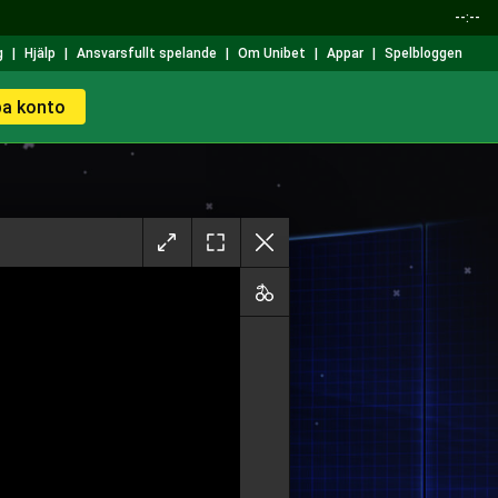
--:--
g
|
Hjälp
|
Ansvarsfullt spelande
|
Om Unibet
|
Appar
|
Spelbloggen
a konto