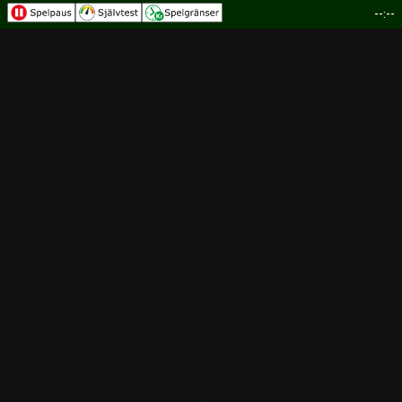
--:--