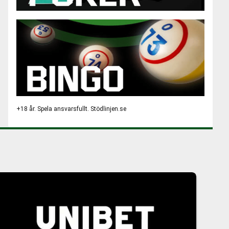
+18 år. Spela ansvarsfullt. Stödlinjen.se