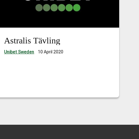
Astralis Tävling
Unibet Sweden
10 April 2020