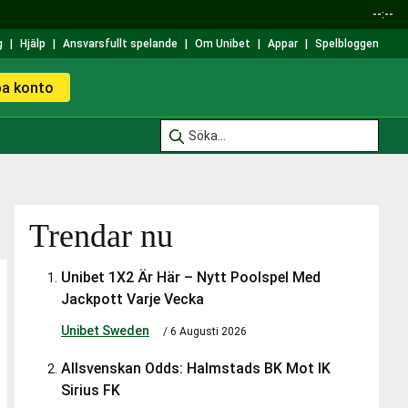
--:--
g
|
Hjälp
|
Ansvarsfullt spelande
|
Om Unibet
|
Appar
|
Spelbloggen
a konto
Trendar nu
Unibet 1X2 Är Här – Nytt Poolspel Med
Jackpott Varje Vecka
Unibet Sweden
/
6 Augusti 2026
Allsvenskan Odds: Halmstads BK Mot IK
Sirius FK