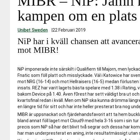
MIBR – NiP: Jämn ma
kampen om en plats 
Unibet Sweden
|
22 Februari 2019
NiP har i kväll chansen att avancera
mot MIBR!
NiP imponerade inte särskilt i Qualifiern till Majorn, men lycka
Fnatic som föll platt och misslyckade. Väl i Katowice har sve
mot NRG (16-14) och mot Hellraisers (16-5) medan förlusten 
insats. REZ har varit lagets bästa spelare med 1.38 i Rating, 
bakom Device på 1.40. Även f0rest har sett väldigt bra ut och
kvartsfinal redan i kväll. Men om NiP ska kunna drömma längre
en längre tid för sitt och har inte heller presterat bra nog und
MIBR är uppsnackat och fjärdehandsfavorit att ta hem buckla
bland annat föll laget mot Cloud9 med hela 3-16 som i sin t
precis som NiP så har det blivit två segrar och dessa har kom
har man underpresterat en aning, inte resultatmässigt utan s