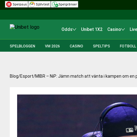
Odds
Unibet 1X2
Casino
Liv
SPELBLOGGEN
VM 2026
CASINO
SPELTIPS
FOTBOLL
Blog
/
Esport
/
MIBR – NiP: Jämn match att vänta i kampen om en pl