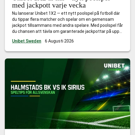
med jackpott varje vecka
Nu lanserar Unibet 1X2 — ett nytt poolspel på fotboll där
du tippar flera matcher och spelar om en gemensam
jackpot tillsammans med andra spelare. Med poolspel får
du chansen att tävla om garanterade jackpottar på upp
till 10 miljoner kronor, samtidigt som du följer några av
Unibet Sweden
6 Augusti 2026
Europas största fotbollsligor. Testa vår nyhet redan idag
…
Unibet 1X2 är här – nytt poolspel med jackpott varje
vecka