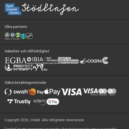
Våra partners
Säkerhet och tillförlitlighet
Säkra betalningsmetoder
Copyright 2026, Unibet. Alla rättigheter reserverade.