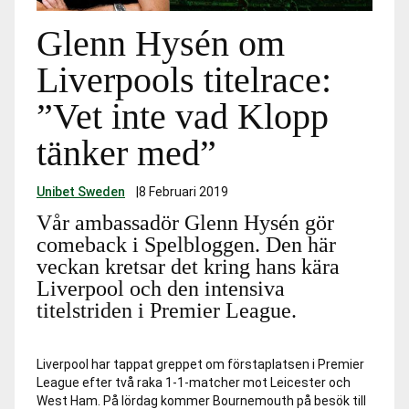
Glenn Hysén om
Liverpools titelrace:
”Vet inte vad Klopp
tänker med”
Unibet Sweden
|
8 Februari 2019
Vår ambassadör Glenn Hysén gör
comeback i Spelbloggen. Den här
veckan kretsar det kring hans kära
Liverpool och den intensiva
titelstriden i Premier League.
Liverpool har tappat greppet om förstaplatsen i Premier
League efter två raka 1-1-matcher mot Leicester och
West Ham. På lördag kommer Bournemouth på besök till