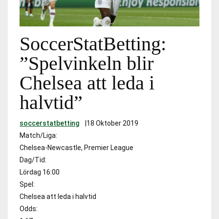
SoccerStatBetting:
”Spelvinkeln blir
Chelsea att leda i
halvtid”
soccerstatbetting
|
18 Oktober 2019
Match/Liga:
Chelsea-Newcastle, Premier League
Dag/Tid:
Lördag 16:00
Spel:
Chelsea att leda i halvtid
Odds: