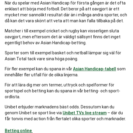
När du spelar med Asian Handicap för första gången är det ofta
enklast att börja med fotboll. Det beror på att oavgjort är ett
mycket mer sannolikt resultat där än i många andra sporter, och
då kan det vara skönt att veta att man kan falla tillbaka på det.
Matcher i till exempel cricket och rugby kan visserligen sluta
oavgjort, men eftersom det är väldigt sällsynt finns det inget
egentligt behov av Asian Handicap-betting.
Sporter som till exempel basket och netball lämpar sig väl för
Asian Total tack vare sina höga poäng.
För fler exempel kan du spana in vår
Asian Handicap-tabell
som
innehåller fler utfall för de olika linjerna.
För att lära dig mer om termer, uttryck och spelformer för
sportspel och betting kan du spana in vår betting- och sport-
ordlista.
Unibet erbjuder marknadens bäst odds. Dessutom kan du
genom Unibet se sport live via
Unibet TVs live stream
– där du
får tonvis med action från flertalet olika sporter och marknader.
Betting online