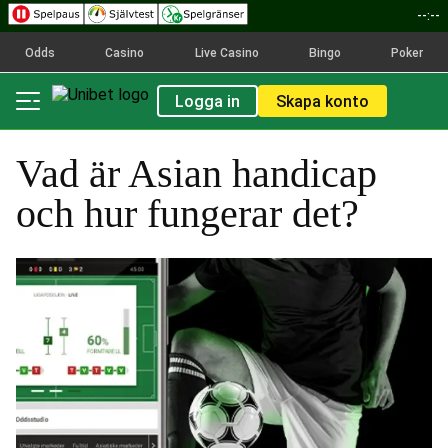
--:--
Odds
Casino
Live Casino
Bingo
Poker
Logga in
Skapa konto
Vad är Asian handicap
och hur fungerar det?