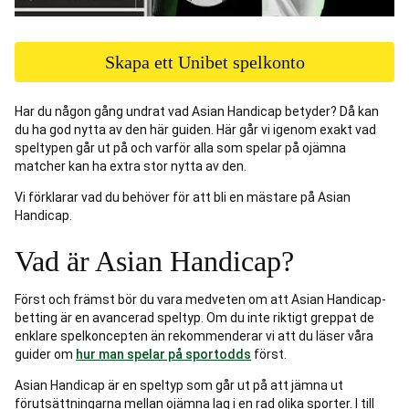
Skapa ett Unibet spelkonto
Har du någon gång undrat vad Asian Handicap betyder? Då kan
du ha god nytta av den här guiden. Här går vi igenom exakt vad
speltypen går ut på och varför alla som spelar på ojämna
matcher kan ha extra stor nytta av den.
Vi förklarar vad du behöver för att bli en mästare på Asian
Handicap.
Vad är Asian Handicap?
Först och främst bör du vara medveten om att Asian Handicap-
betting är en avancerad speltyp. Om du inte riktigt greppat de
enklare spelkoncepten än rekommenderar vi att du läser våra
guider om
hur man spelar på sportodds
först.
Asian Handicap är en speltyp som går ut på att jämna ut
förutsättningarna mellan ojämna lag i en rad olika sporter. I till