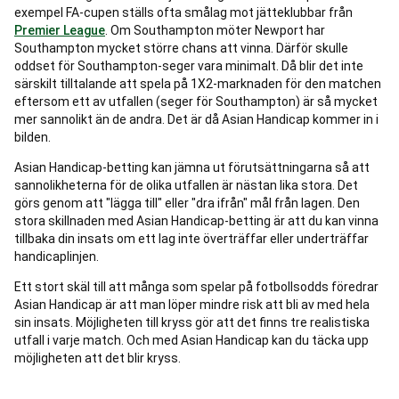
exempel FA-cupen ställs ofta smålag mot jätteklubbar från
Premier League
. Om Southampton möter Newport har
Southampton mycket större chans att vinna. Därför skulle
oddset för Southampton-seger vara minimalt. Då blir det inte
särskilt tilltalande att spela på 1X2-marknaden för den matchen
eftersom ett av utfallen (seger för Southampton) är så mycket
mer sannolikt än de andra. Det är då Asian Handicap kommer in i
bilden.
Asian Handicap-betting kan jämna ut förutsättningarna så att
sannolikheterna för de olika utfallen är nästan lika stora. Det
görs genom att "lägga till" eller "dra ifrån" mål från lagen. Den
stora skillnaden med Asian Handicap-betting är att du kan vinna
tillbaka din insats om ett lag inte överträffar eller underträffar
handicaplinjen.
Ett stort skäl till att många som spelar på fotbollsodds föredrar
Asian Handicap är att man löper mindre risk att bli av med hela
sin insats. Möjligheten till kryss gör att det finns tre realistiska
utfall i varje match. Och med Asian Handicap kan du täcka upp
möjligheten att det blir kryss.