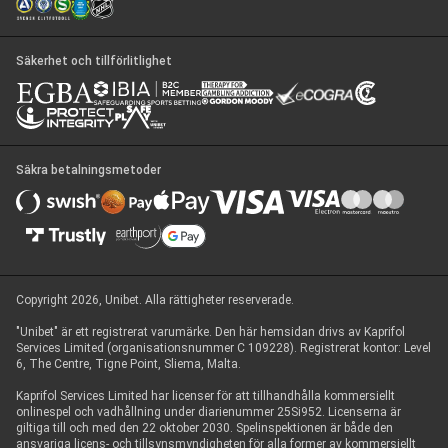
Säkerhet och tillförlitlighet
Säkra betalningsmetoder
Copyright 2026, Unibet. Alla rättigheter reserverade.
"Unibet" är ett registrerat varumärke. Den här hemsidan drivs av Kaprifol
Services Limited (organisationsnummer C 109228). Registrerat kontor: Level
6, The Centre, Tigne Point, Sliema, Malta.
Kaprifol Services Limited har licenser för att tillhandhålla kommersiellt
onlinespel och vadhållning under diarienummer 25Si952. Licenserna är
giltiga till och med den 22 oktober 2030. Spelinspektionen är både den
ansvariga licens- och tillsynsmyndigheten för alla former av kommersiellt