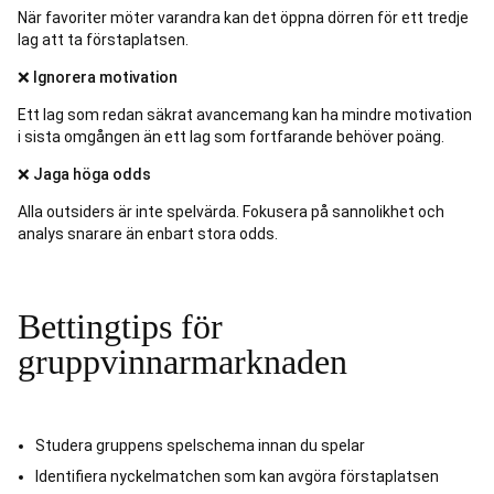
När favoriter möter varandra kan det öppna dörren för ett tredje
lag att ta förstaplatsen.
❌ Ignorera motivation
Ett lag som redan säkrat avancemang kan ha mindre motivation
i sista omgången än ett lag som fortfarande behöver poäng.
❌ Jaga höga odds
Alla outsiders är inte spelvärda. Fokusera på sannolikhet och
analys snarare än enbart stora odds.
Bettingtips för
gruppvinnarmarknaden
Studera gruppens spelschema innan du spelar
Identifiera nyckelmatchen som kan avgöra förstaplatsen