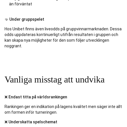
än förväntat
🤜 Under gruppspelet
Hos Unibet finns även liveodds på gruppvinnarmarknaden. Dessa
odds uppdateras kontinuerligt utifrån resultaten i gruppen och
kan skapa nya möjligheter för den som följer utvecklingen
noggrant.
Vanliga misstag att undvika
❌ Endast titta på världsrankingen
Rankingen ger en indikation på lagens kvalitet men säger inte allt
om formen inför turneringen.
❌ Underskatta spelschemat