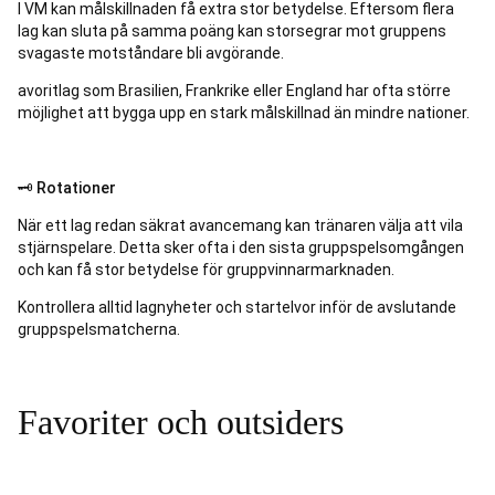
I VM kan målskillnaden få extra stor betydelse. Eftersom flera
lag kan sluta på samma poäng kan storsegrar mot gruppens
svagaste motståndare bli avgörande.
avoritlag som Brasilien, Frankrike eller England har ofta större
möjlighet att bygga upp en stark målskillnad än mindre nationer.
🗝️ Rotationer
När ett lag redan säkrat avancemang kan tränaren välja att vila
stjärnspelare. Detta sker ofta i den sista gruppspelsomgången
och kan få stor betydelse för gruppvinnarmarknaden.
Kontrollera alltid lagnyheter och startelvor inför de avslutande
gruppspelsmatcherna.
Favoriter och outsiders