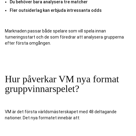
Du behöver bara analysera tre matcher
Fler outsiderlag kan erbjuda intressanta odds
Marknaden passar både spelare som vill spela innan
turneringsstart och de som föredrar att analysera grupperna
efter första omgången.
Hur påverkar VM nya format
gruppvinnarspelet?
VM är det första världsmästerskapet med 48 deltagande
nationer. Det nya formatet innebär att: