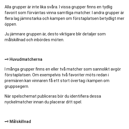
Alla grupper är inte lika svåra. I vissa grupper finns en tydlig
favorit som förväntas vinna samtliga matcher. I andra grupper är
flera lag jämnstarka och kampen om förstaplatsen betydligt mer
öppen.
Ju jämnare gruppen är, desto viktigare blir detaljer som
målskillnad och inbördes möten.
🗝️ Huvudmatcherna
I många grupper finns en eller två matcher som sannolikt avgör
förstaplatsen. Om exempelvis två favoriter möts redan i
premiären kan vinnaren få ett stort övertag i kampen om
gruppsegern.
När spelschemat publiceras bör du identifiera dessa
nyckelmatcher innan du placerar ditt spel.
🗝️ Målskillnad