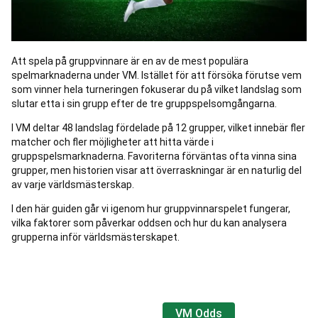
Att spela på gruppvinnare är en av de mest populära
spelmarknaderna under VM. Istället för att försöka förutse vem
som vinner hela turneringen fokuserar du på vilket landslag som
slutar etta i sin grupp efter de tre gruppspelsomgångarna.
I VM deltar 48 landslag fördelade på 12 grupper, vilket innebär fler
matcher och fler möjligheter att hitta värde i
gruppspelsmarknaderna. Favoriterna förväntas ofta vinna sina
grupper, men historien visar att överraskningar är en naturlig del
av varje världsmästerskap.
I den här guiden går vi igenom hur gruppvinnarspelet fungerar,
vilka faktorer som påverkar oddsen och hur du kan analysera
grupperna inför världsmästerskapet.
VM Odds