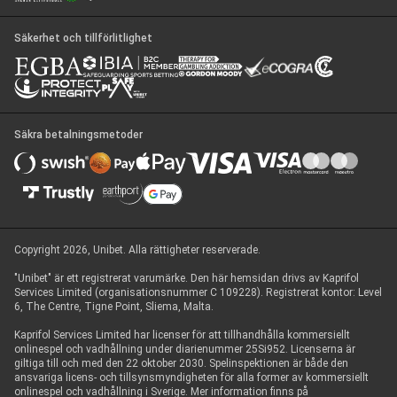
Säkerhet och tillförlitlighet
Säkra betalningsmetoder
Copyright 2026, Unibet. Alla rättigheter reserverade.
"Unibet" är ett registrerat varumärke. Den här hemsidan drivs av Kaprifol
Services Limited (organisationsnummer C 109228). Registrerat kontor: Level
6, The Centre, Tigne Point, Sliema, Malta.
Kaprifol Services Limited har licenser för att tillhandhålla kommersiellt
onlinespel och vadhållning under diarienummer 25Si952. Licenserna är
giltiga till och med den 22 oktober 2030. Spelinspektionen är både den
ansvariga licens- och tillsynsmyndigheten för alla former av kommersiellt
onlinespel och vadhållning i Sverige. Mer information finns på