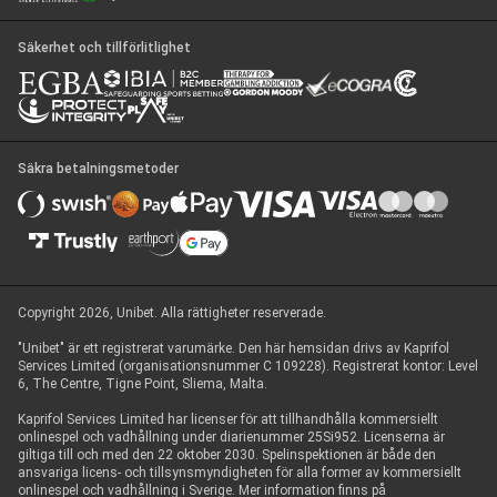
Säkerhet och tillförlitlighet
Säkra betalningsmetoder
Copyright 2026, Unibet. Alla rättigheter reserverade.
"Unibet" är ett registrerat varumärke. Den här hemsidan drivs av Kaprifol
Services Limited (organisationsnummer C 109228). Registrerat kontor: Level
6, The Centre, Tigne Point, Sliema, Malta.
Kaprifol Services Limited har licenser för att tillhandhålla kommersiellt
onlinespel och vadhållning under diarienummer 25Si952. Licenserna är
giltiga till och med den 22 oktober 2030. Spelinspektionen är både den
ansvariga licens- och tillsynsmyndigheten för alla former av kommersiellt
onlinespel och vadhållning i Sverige. Mer information finns på