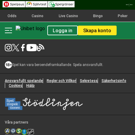
--:--
Odds
Casino
Live Casino
Bingo
Poker
Logga in
Skapa konto
Spel kan vara beroendeframkallande. Spela ansvarsfullt.
Ansvarsfullt spelande
Regler och Villkor
Sekretess
Säkerhetsinfo
Cookies
Hjälp
Våra partners