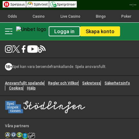
--:--
Odds
Casino
Live Casino
Bingo
Poker
Logga in
Skapa konto
Spel kan vara beroendeframkallande. Spela ansvarsfullt.
Ansvarsfullt spelande
Regler och Villkor
Sekretess
Säkerhetsinfo
Cookies
Hjälp
Våra partners