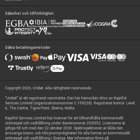
Säkerhet och tillförlitlighet
Säkra betalningsmetoder
Copyright 2026, Unibet. Alla rättigheter reserverade.
"Unibet" är ett registrerat varumärke. Den här hemsidan drivs av Kaprifol
Services Limited (organisationsnummer C 109228). Registrerat kontor: Level
6, The Centre, Tigne Point, Sliema, Malta.
Kaprifol Services Limited har licenser för att tillhandhålla kommersiellt
onlinespel och vadhållning under diarienummer 25Si952. Licenserna är
giltiga till och med den 22 oktober 2030. Spelinspektionen är både den
ansvariga licens- och tillsynsmyndigheten för alla former av kommersiellt
onlinespel och vadhållning i Sverige. Mer information finns på