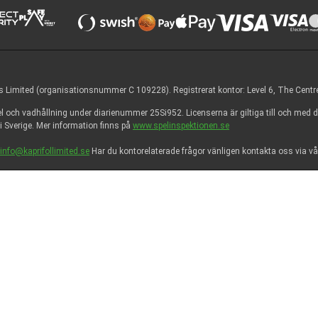
ces Limited (organisationsnummer C 109228). Registrerat kontor: Level 6, The Centre
spel och vadhållning under diarienummer 25Si952. Licenserna är giltiga till och med
i Sverige. Mer information finns på
www.spelinspektionen.se
info@kaprifollimited.se
Har du kontorelaterade frågor vänligen kontakta oss via vå