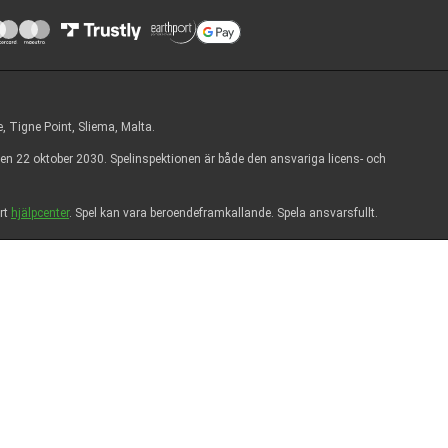
, Tigne Point, Sliema, Malta.
 den 22 oktober 2030. Spelinspektionen är både den ansvariga licens- och
rt
hjälpcenter
. Spel kan vara beroendeframkallande. Spela ansvarsfullt.