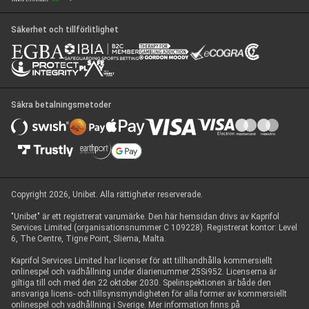
Säkerhet och tillförlitlighet
Säkra betalningsmetoder
Copyright 2026, Unibet. Alla rättigheter reserverade.
"Unibet" är ett registrerat varumärke. Den här hemsidan drivs av Kaprifol
Services Limited (organisationsnummer C 109228). Registrerat kontor: Level
6, The Centre, Tigne Point, Sliema, Malta.
Kaprifol Services Limited har licenser för att tillhandhålla kommersiellt
onlinespel och vadhållning under diarienummer 25Si952. Licenserna är
giltiga till och med den 22 oktober 2030. Spelinspektionen är både den
ansvariga licens- och tillsynsmyndigheten för alla former av kommersiellt
onlinespel och vadhållning i Sverige. Mer information finns på