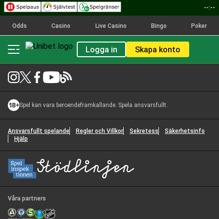
--:--
Odds
Casino
Live Casino
Bingo
Poker
Logga in
Skapa konto
Spel kan vara beroendeframkallande. Spela ansvarsfullt.
Ansvarsfullt spelande
Regler och Villkor
Sekretess
Säkerhetsinfo
Hjälp
Våra partners