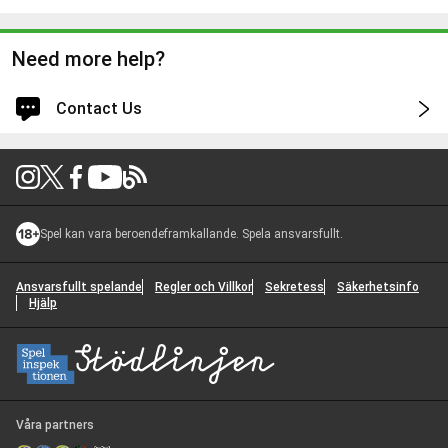
Need more help?
Contact Us
Log in for faster and personalized assistance
Log in
Spel kan vara beroendeframkallande. Spela ansvarsfullt.
You'll be logged into your account.
Continue without logging in
Ansvarsfullt spelande
Regler och Villkor
Sekretess
Säkerhetsinfo
Hjälp
Contact Options
1
Våra partners