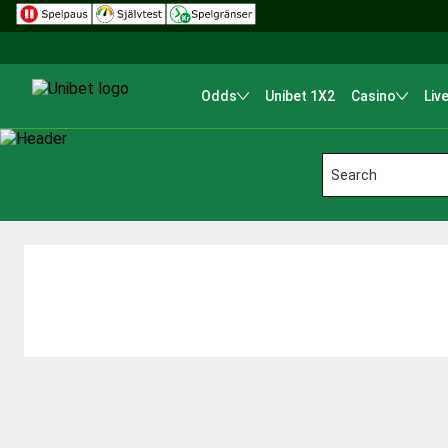
Odds
Unibet 1X2
Casino
Liv