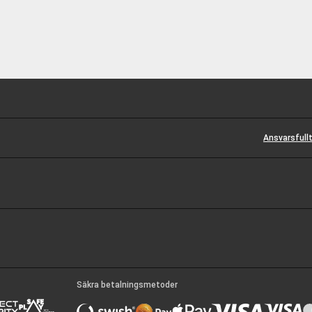
Ansvarsfull
Säkra betalningsmetoder