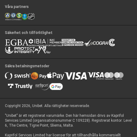
Våra partners
Säkerhet och tillförlitlighet
Säkra betalningsmetoder
Copyright 2026, Unibet. Alla rättigheter reserverade.
"Unibet" är ett registrerat varumärke. Den här hemsidan drivs av Kaprifol
Services Limited (organisationsnummer C 109228). Registrerat kontor: Level
6, The Centre, Tigne Point, Sliema, Malta.
Kaprifol Services Limited har licenser för att tillhandhålla kommersiellt