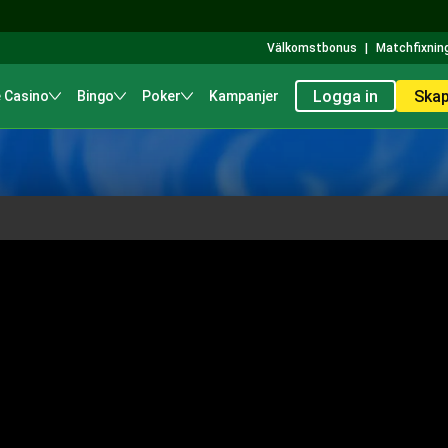
Välkomstbonus
|
Matchfixnin
Logga in
Skap
e Casino
Bingo
Poker
Kampanjer