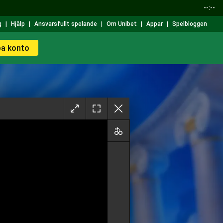
--:--
g
|
Hjälp
|
Ansvarsfullt spelande
|
Om Unibet
|
Appar
|
Spelbloggen
a konto