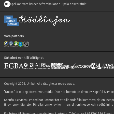
Spel kan vara beroendeframkallande. Spela ansvarsfullt.
Våra partners
Säkerhet och tillförlitlighet
Copyright 2026, Unibet. Alla rättigheter reserverade.
"Unibet" är ett registrerat varumärke. Den här hemsidan drivs av Kaprifol Servi
Kaprifol Services Limited har licenser för att tillhandhålla kommersiellt online
tillsynsmyndigheten för alla former av kommersiellt onlinespel och vadhållning 
För frågor till licenshavaren vänligen kontakta: Telefon: +46 851791556 E-post: