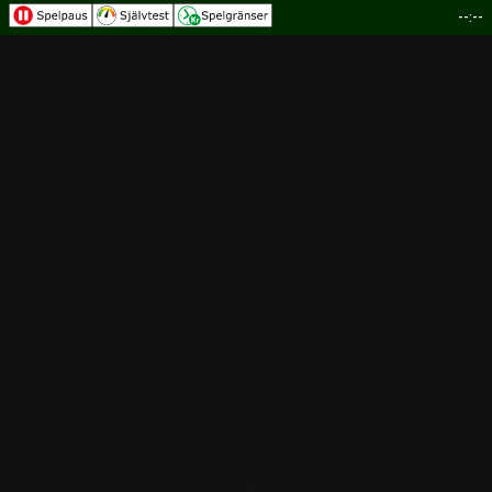
--:--