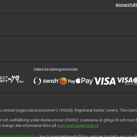
Ansvarsfull
Säkra betalningsmetoder
ces Limited (organisationsnummer C 109228). Registrerat kontor: Level 6, The Centre
spel och vadhållning under diarienummer 25Si952. Licenserna är giltiga till och med
i Sverige. Mer information finns på
www.spelinspektionen.se
info@kaprifollimited.se
Har du kontorelaterade frågor vänligen kontakta oss via vå