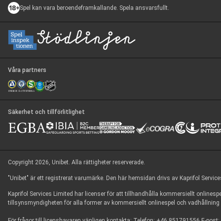
Spel kan vara beroendeframkallande. Spela ansvarsfullt.
Våra partners
Säkerhet och tillförlitlighet
Copyright 2026, Unibet. Alla rättigheter reserverade.
"Unibet" är ett registrerat varumärke. Den här hemsidan drivs av Kaprifol Servi
Kaprifol Services Limited har licenser för att tillhandhålla kommersiellt online
tillsynsmyndigheten för alla former av kommersiellt onlinespel och vadhållning 
För frågor till licenshavaren vänligen kontakta: Telefon: +46 851791556 E-post: