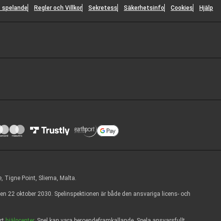
t spelande
Regler och Villkor
Sekretess
Säkerhetsinfo
Cookies
Hjälp
, Tigne Point, Sliema, Malta.
 den 22 oktober 2030. Spelinspektionen är både den ansvariga licens- och
rt
hjälpcenter
. Spel kan vara beroendeframkallande. Spela ansvarsfullt.