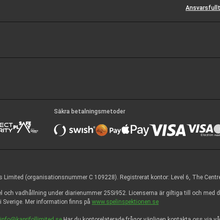
Ansvarsfull
Säkra betalningsmetoder
ces Limited (organisationsnummer C 109228). Registrerat kontor: Level 6, The Centre
spel och vadhållning under diarienummer 25Si952. Licenserna är giltiga till och med
i Sverige. Mer information finns på
www.spelinspektionen.se
info@kaprifollimited.se
Har du kontorelaterade frågor vänligen kontakta oss via vå