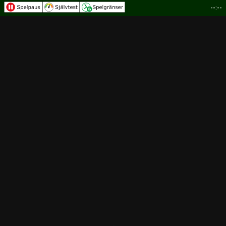
--:--