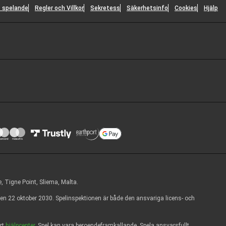
t spelande
Regler och Villkor
Sekretess
Säkerhetsinfo
Cookies
Hjälp
, Tigne Point, Sliema, Malta.
 den 22 oktober 2030. Spelinspektionen är både den ansvariga licens- och
rt
hjälpcenter
. Spel kan vara beroendeframkallande. Spela ansvarsfullt.