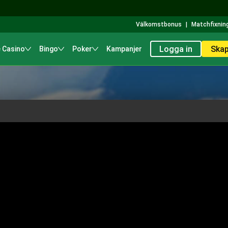
Välkomstbonus
|
Matchfixnin
Logga in
Skap
e Casino
Bingo
Poker
Kampanjer