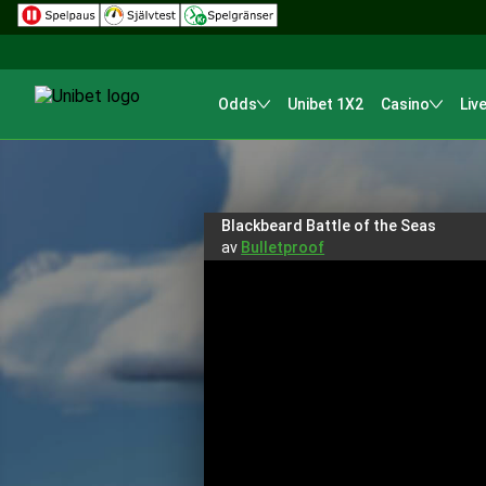
Odds
Unibet 1X2
Casino
Liv
Blackbeard Battle of the Seas
av
Bulletproof