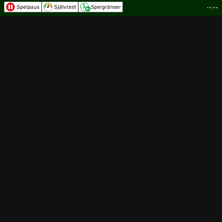
--:--