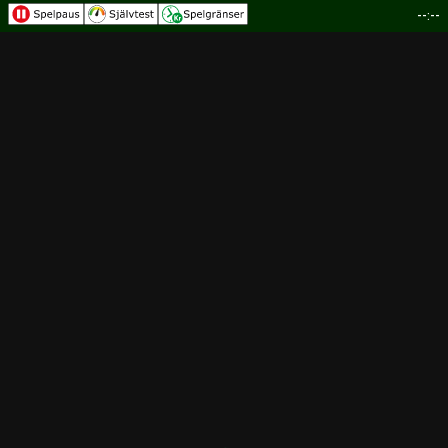
--:--