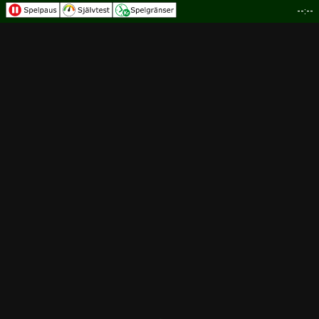
--:--