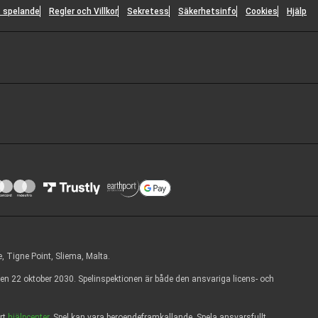
t spelande
Regler och Villkor
Sekretess
Säkerhetsinfo
Cookies
Hjälp
, Tigne Point, Sliema, Malta.
 den 22 oktober 2030. Spelinspektionen är både den ansvariga licens- och
rt
hjälpcenter
. Spel kan vara beroendeframkallande. Spela ansvarsfullt.