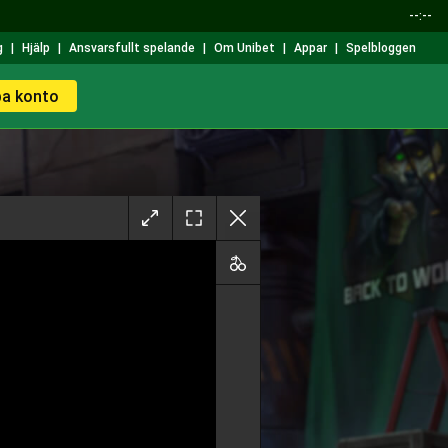
--:--
g
|
Hjälp
|
Ansvarsfullt spelande
|
Om Unibet
|
Appar
|
Spelbloggen
a konto