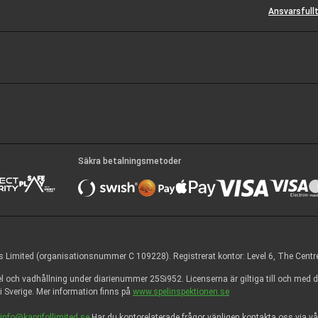
Ansvarsfull
Säkra betalningsmetoder
ces Limited (organisationsnummer C 109228). Registrerat kontor: Level 6, The Centre
spel och vadhållning under diarienummer 25Si952. Licenserna är giltiga till och med
i Sverige. Mer information finns på
www.spelinspektionen.se
info@kaprifollimited.se
Har du kontorelaterade frågor vänligen kontakta oss via vå