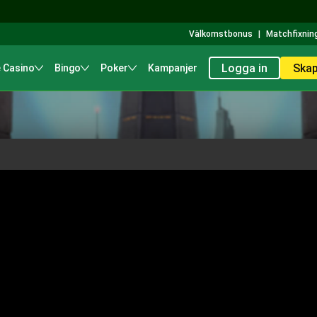
Välkomstbonus
|
Matchfixnin
Logga in
Skap
e Casino
Bingo
Poker
Kampanjer