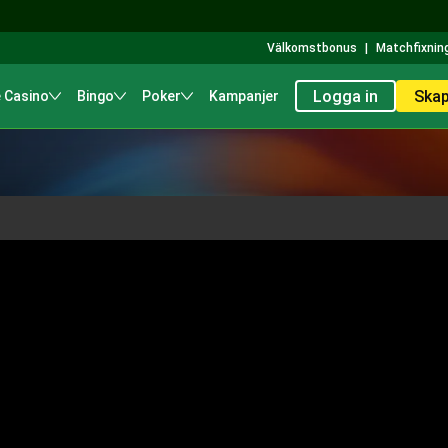
Välkomstbonus
|
Matchfixnin
Logga in
Skap
e Casino
Bingo
Poker
Kampanjer