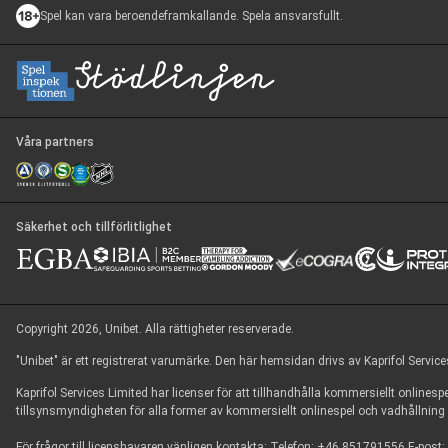
Spel kan vara beroendeframkallande. Spela ansvarsfullt.
Våra partners
Säkerhet och tillförlitlighet
Copyright 2026, Unibet. Alla rättigheter reserverade.
"Unibet" är ett registrerat varumärke. Den här hemsidan drivs av Kaprifol Servi
Kaprifol Services Limited har licenser för att tillhandhålla kommersiellt online
tillsynsmyndigheten för alla former av kommersiellt onlinespel och vadhållning 
För frågor till licenshavaren vänligen kontakta: Telefon: +46 851791556 E-post: