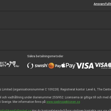
Ansvarsfull
Säkra betalningsmetoder
ces Limited (organisationsnummer C 109228). Registrerat kontor: Level 6, The Centre
spel och vadhållning under diarienummer 25Si952. Licenserna är giltiga till och med
i Sverige. Mer information finns på
www.spelinspektionen.se
info@kaprifollimited.se
Har du kontorelaterade frågor vänligen kontakta oss via vå