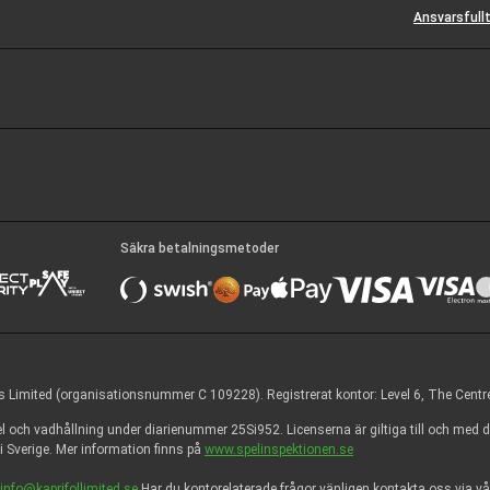
Ansvarsfull
Säkra betalningsmetoder
ces Limited (organisationsnummer C 109228). Registrerat kontor: Level 6, The Centre
spel och vadhållning under diarienummer 25Si952. Licenserna är giltiga till och med
i Sverige. Mer information finns på
www.spelinspektionen.se
info@kaprifollimited.se
Har du kontorelaterade frågor vänligen kontakta oss via vå