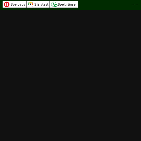
--:--