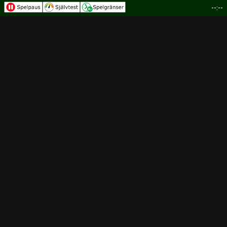
--:--