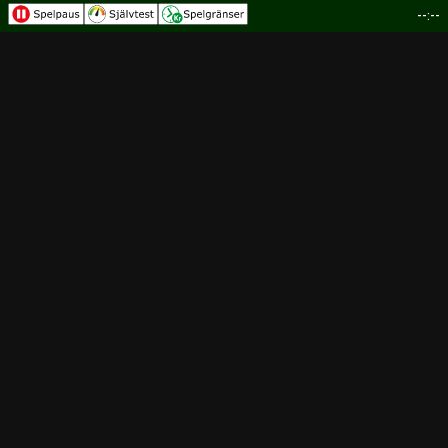
--:--