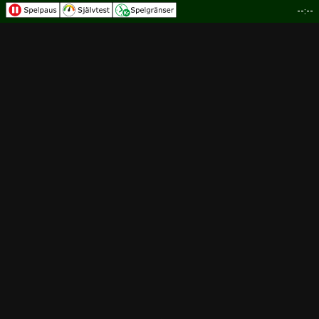
--:--