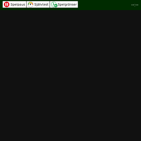
--:--