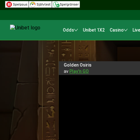
Odds
Unibet 1X2
Casino
Liv
Golden Osiris
av
Play'n GO