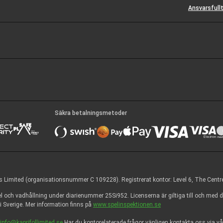
Ansvarsfull
Säkra betalningsmetoder
ces Limited (organisationsnummer C 109228). Registrerat kontor: Level 6, The Centre
spel och vadhållning under diarienummer 25Si952. Licenserna är giltiga till och med
i Sverige. Mer information finns på
www.spelinspektionen.se
info@kaprifollimited.se
Har du kontorelaterade frågor vänligen kontakta oss via vå