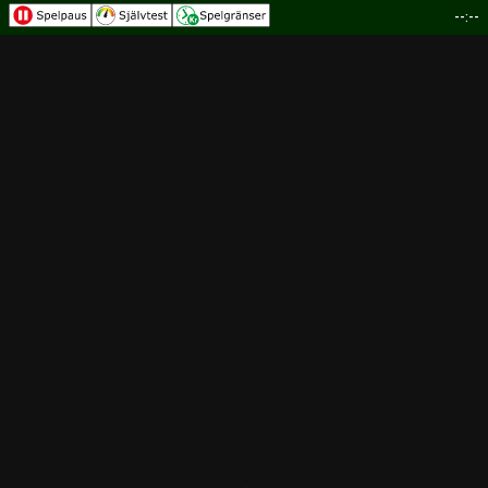
--:--