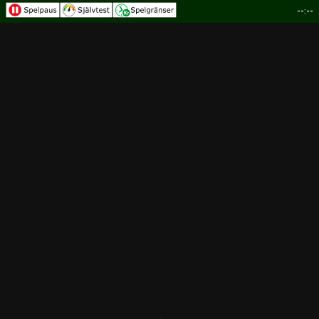
--:--