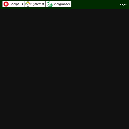
--:--