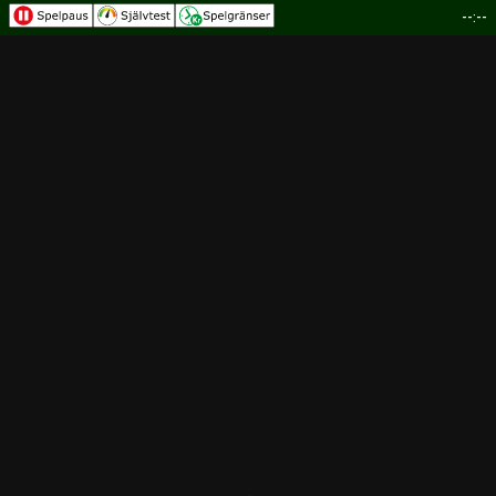
--:--