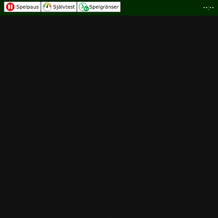
--:--